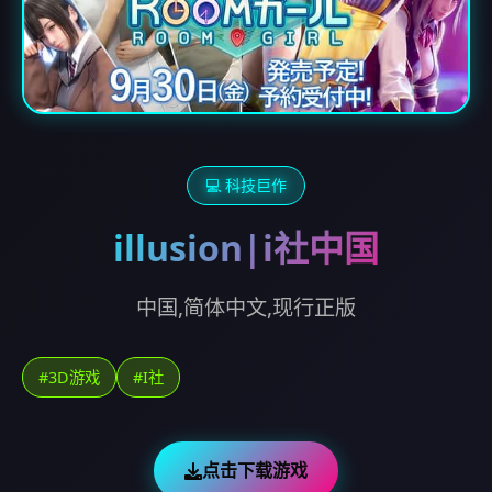
💻 科技巨作
illusion|i社中国
中国,简体中文,现行正版
#3D游戏
#I社
点击下载游戏