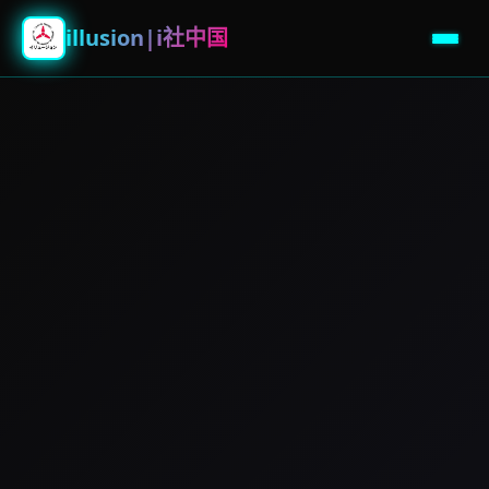
illusion|i社中国