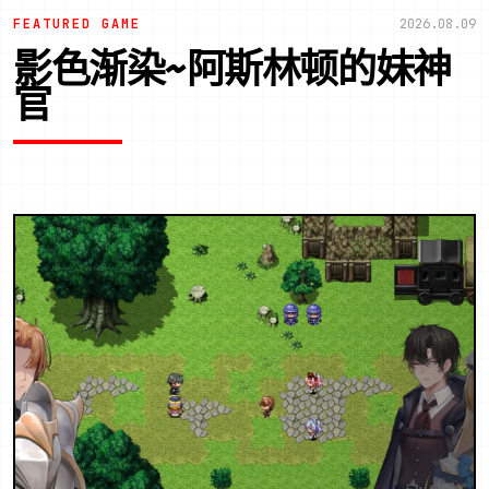
FEATURED GAME
2026.08.09
影色渐染~阿斯林顿的妹神
官