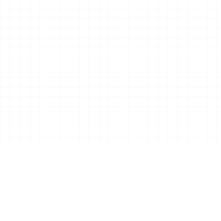
02
ABOUT THE GAME