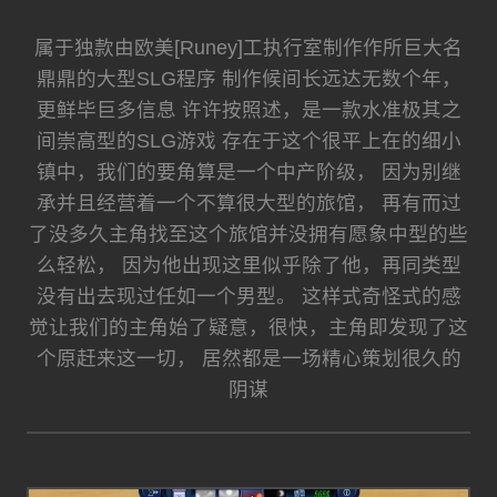
属于独款由欧美[Runey]工执行室制作作所巨大名
鼎鼎的大型SLG程序 制作候间长远达无数个年，
更鲜毕巨多信息 许许按照述，是一款水准极其之
间崇高型的SLG游戏 存在于这个很平上在的细小
镇中，我们的要角算是一个中产阶级， 因为别继
承并且经营着一个不算很大型的旅馆， 再有而过
了没多久主角找至这个旅馆并没拥有愿象中型的些
么轻松， 因为他出现这里似乎除了他，再同类型
没有出去现过任如一个男型。 这样式奇怪式的感
觉让我们的主角始了疑意，很快，主角即发现了这
个原赶来这一切， 居然都是一场精心策划很久的
阴谋