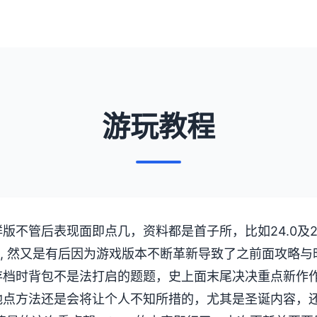
游玩教程
版不管后表现面即点几，资料都是首子所，比如24.0及2
g, 然又是有后因为游戏版本不断革新导致了之前面攻略
存档时背包不是法打启的题题，史上面末尾决决重点新作
地点方法还是会将让个人不知所措的，尤其是圣诞内容，