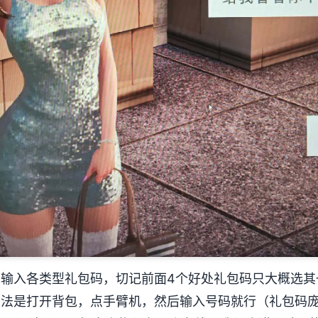
输入各类型礼包码，切记前面4个好处礼包码只大概选其
的方法是打开背包，点手臂机，然后输入号码就行（礼包码