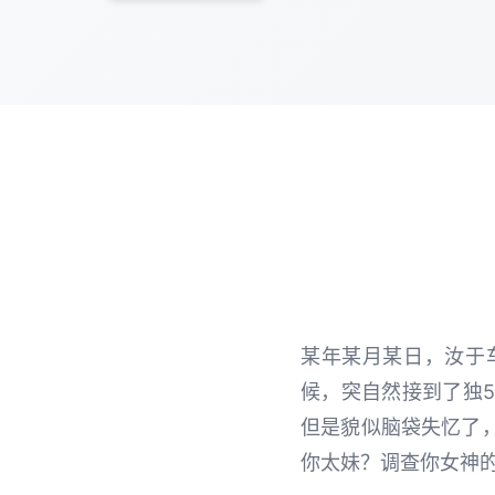
某年某月某日，汝于
候，突自然接到了独
但是貌似脑袋失忆了
你太妹？调查你女神