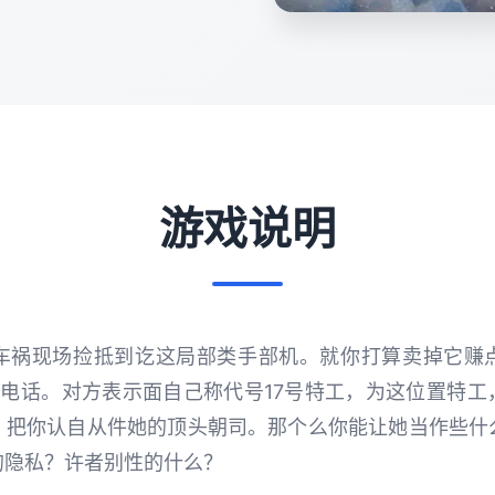
游戏说明
车祸现场捡抵到讫这局部类手部机。就你打算卖掉它赚
5电话。对方表示面自己称代号17号特工，为这位置特工
，把你认自从件她的顶头朝司。那个么你能让她当作些什
的隐私？许者别性的什么？