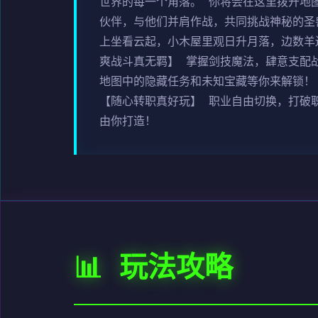
世界的每一个角落。 你将会在这里拨开地
伙伴，与他们并肩作战，共同挑战神秘的圣
上坐看云起，小木屋里观日升月落，边数羊
爽战斗真无羁】 掌握剑技魔法，肆意支配
地图中的隐藏任务和未知宝藏等你来解锁！
【随心转职真好玩】 职业自由切换，打破
由你打造！
📊 玩法攻略