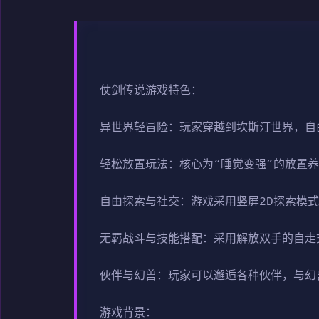
仗剑传说游戏特色：
异世界轻冒险：玩家穿越到坎斯汀世界，自
轻松放置玩法：核心为“睡觉变强”的放置
自由探索与社交：游戏采用竖屏2D探索模
无羁战斗与技能搭配：采用解放双手的自走
伙伴与幻兽：玩家可以邂逅各种伙伴，与幻
游戏背景：