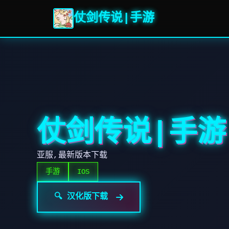
仗剑传说|手游
仗剑传说|手游
亚服,最新版本下载
手游
IOS
🔍 汉化版下载