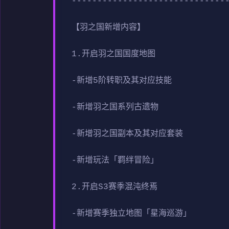
------------------------------
【羽之国新增内容】
1.开启羽之国国度地图
-新增5阶转职及其对应技能
-新增羽之国系列古遗物
-新增羽之国副本及其对应套装
-新增玩法「羁绊冒险」
2.开启S3赛季混沌终焉
-新增赛季独立地图「星海巡游」