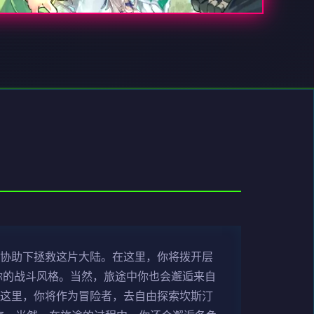
的协助下拯救这片大陆。在这里，你将拨开层
你的战斗风格。当然，旅途中你也会邂逅来自
在这里，你将作为冒险者，去自由探索坎斯汀