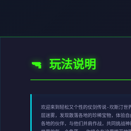
🔫 玩法说明
欢迎来到轻松又个性的仗剑传说-坎斯汀世
层迷雾，发现散落各地的珍稀宝物，体验自
各地的伙伴，与他们并肩作战，共同挑战神