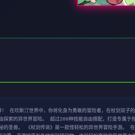
界！ 在坎斯汀世界中，你将化身为勇敢的冒险者，在杖剑双子
由探索的异世界冒险。 超过200种技能自由搭配，打造专属于
秘的圣兽。 《杖剑传说》是一款怪轻松的异世界冒险手游。 