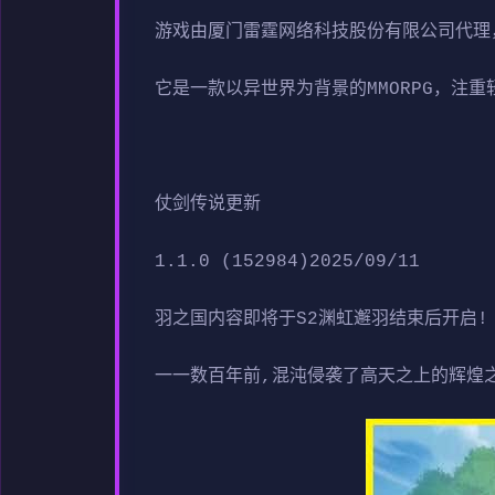
游戏由厦门雷霆网络科技股份有限公司代理，于2
它是一款以异世界为背景的MMORPG，注
仗剑传说更新
1.1.0 (152984)2025/09/11
羽之国内容即将于S2渊虹邂羽结束后开启!
一一数百年前,混沌侵袭了高天之上的辉煌