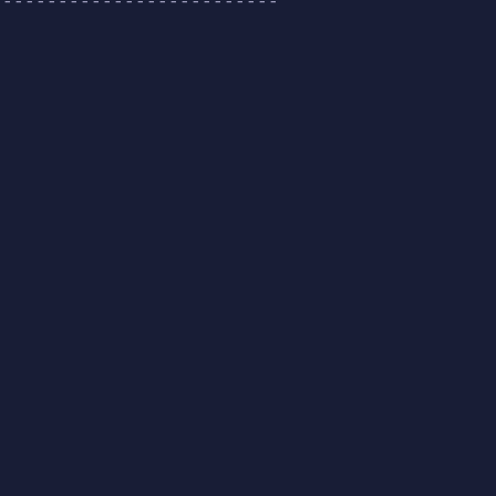
--------------------------