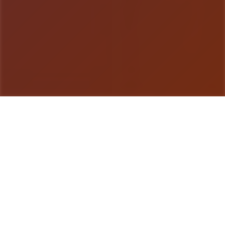
游戏详情
游戏说明
特工17这为4款由[HEXATAIL]制造为其中式的沙盒